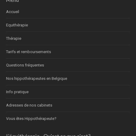
Accueil
Equithérapie
Thérapie
Tarifs et remboursements
Questions fréquentes
Nos hippothérapeutes en Belgique
Info pratique
Adresses de nos cabinets
Vous êtes Hippothérapeute?
L'équithérapie - Qu'est ce que c'est?