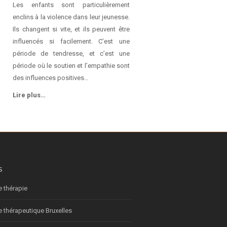
Les enfants sont particulièrement
enclins à la violence dans leur jeunesse.
Ils changent si vite, et ils peuvent être
influencés si facilement. C’est une
période de tendresse, et c’est une
période où le soutien et l’empathie sont
des influences positives…
Lire plus…
s
e thérapie
e thérapeutique Bruxelles