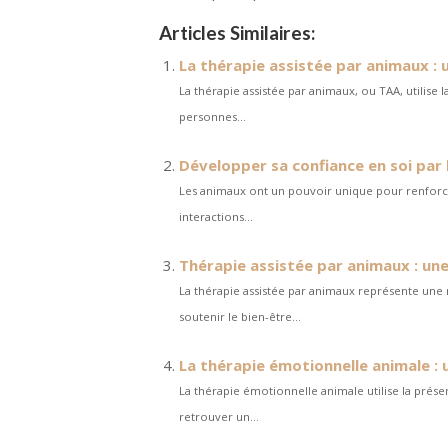
Articles Similaires:
La thérapie assistée par animaux : 
La thérapie assistée par animaux, ou TAA, utilise
personnes...
Développer sa confiance en soi par 
Les animaux ont un pouvoir unique pour renforcer
interactions...
Thérapie assistée par animaux : un
La thérapie assistée par animaux représente une 
soutenir le bien-être...
La thérapie émotionnelle animale : u
La thérapie émotionnelle animale utilise la prés
retrouver un...