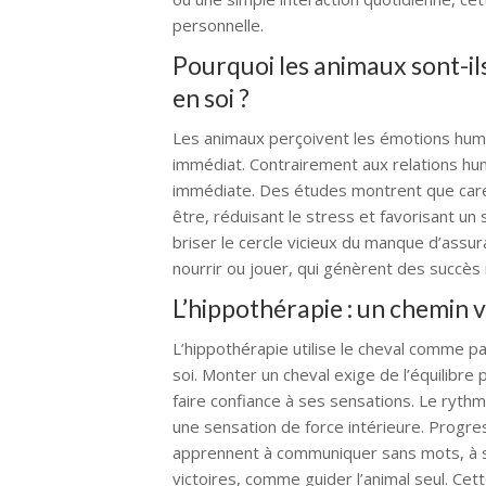
personnelle.
Pourquoi les animaux sont-ils
en soi ?
Les animaux perçoivent les émotions huma
immédiat. Contrairement aux relations hum
immédiate. Des études montrent que caress
être, réduisant le stress et favorisant un
briser le cercle vicieux du manque d’as
nourrir ou jouer, qui génèrent des succès 
L’hippothérapie : un chemin v
L’hippothérapie utilise le cheval comme p
soi. Monter un cheval exige de l’équilibre
faire confiance à ses sensations. Le ryth
une sensation de force intérieure. Progres
apprennent à communiquer sans mots, à su
victoires, comme guider l’animal seul. Ce