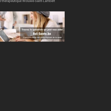
e thérapeutique Woluwe-Saint-Lambert