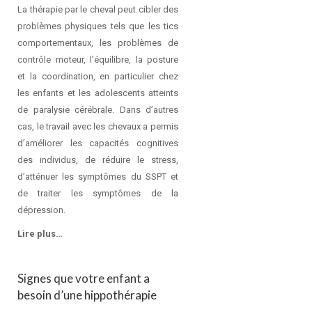
La thérapie par le cheval peut cibler des
problèmes physiques tels que les tics
comportementaux, les problèmes de
contrôle moteur, l’équilibre, la posture
et la coordination, en particulier chez
les enfants et les adolescents atteints
de paralysie cérébrale. Dans d’autres
cas, le travail avec les chevaux a permis
d’améliorer les capacités cognitives
des individus, de réduire le stress,
d’atténuer les symptômes du SSPT et
de traiter les symptômes de la
dépression.
Lire plus…
Signes que votre enfant a
besoin d’une hippothérapie