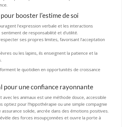
nce.
pour booster l’estime de soi
couragent l’expression verbale et les interactions
sentiment de responsabilité et d’utilité.
respecter ses propres limites, favorisant l’acceptation
vres ou les lapins, ils enseignent la patience et la
.
nsforment le quotidien en opportunités de croissance
mal pour une confiance rayonnante
act avec les animaux est une méthode douce, accessible
s optiez pour l’hippothérapie ou une simple compagnie
e assurance solide, ancrée dans des émotions positives.
 révèle des forces insoupçonnées et ouvre la porte à