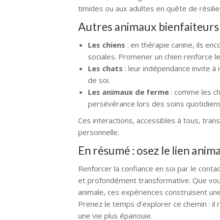
timides ou aux adultes en quête de résilie
Autres animaux bienfaiteurs 
Les chiens
: en thérapie canine, ils en
sociales. Promener un chien renforce le 
Les chats
: leur indépendance invite à 
de soi.
Les animaux de ferme
: comme les chè
persévérance lors des soins quotidiens
Ces interactions, accessibles à tous, tra
personnelle.
En résumé : osez le lien ani
Renforcer la confiance en soi par le cont
et profondément transformative. Que vou
animale, ces expériences construisent un
Prenez le temps d’explorer ce chemin : il
une vie plus épanouie.