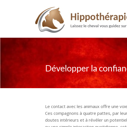
Développer la confianc
Le contact avec les animaux offre une voie
Ces compagnons à quatre pattes, par leur 
doutes intérieurs et à révéler un potentie
ou une simple interaction quotidienne, cet