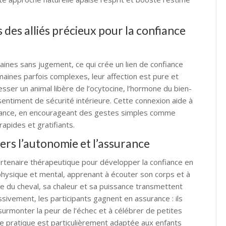
 des alliés précieux pour la confiance
ines sans jugement, ce qui crée un lien de confiance
aines parfois complexes, leur affection est pure et
er un animal libère de l’ocytocine, l’hormone du bien-
 sentiment de sécurité intérieure. Cette connexion aide à
surance, en encourageant des gestes simples comme
rapides et gratifiants.
ers l’autonomie et l’assurance
artenaire thérapeutique pour développer la confiance en
 physique et mental, apprenant à écouter son corps et à
me du cheval, sa chaleur et sa puissance transmettent
sivement, les participants gagnent en assurance : ils
rmonter la peur de l’échec et à célébrer de petites
tte pratique est particulièrement adaptée aux enfants