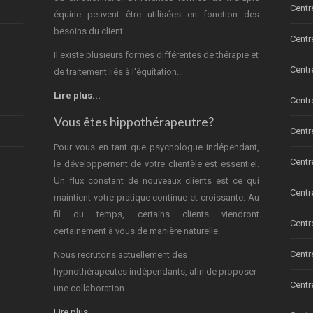
Centr
équine peuvent être utilisées en fonction des
besoins du client.
Centr
Il existe plusieurs formes différentes de thérapie et
Centr
de traitement liés à l'équitation...
Lire plus...
Centr
Vous êtes hippothérapeutre?
Centr
Pour vous en tant que psychologue indépendant,
Centr
le développement de votre clientèle est essentiel.
Un flux constant de nouveaux clients est ce qui
Centr
maintient votre pratique continue et croissante. Au
fil du temps, certains clients viendront
Centr
certainement à vous de manière naturelle.
Centr
Nous recrutons actuellement des
hypnothérapeutes indépendants, afin de proposer
Centr
une collaboration.
Lire plus...