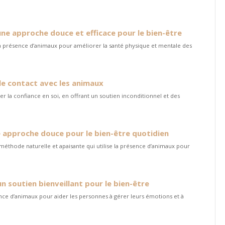
une approche douce et efficace pour le bien-être
 la présence d’animaux pour améliorer la santé physique et mentale des
le contact avec les animaux
 la confiance en soi, en offrant un soutien inconditionnel et des
e approche douce pour le bien-être quotidien
méthode naturelle et apaisante qui utilise la présence d’animaux pour
n soutien bienveillant pour le bien-être
ence d’animaux pour aider les personnes à gérer leurs émotions et à