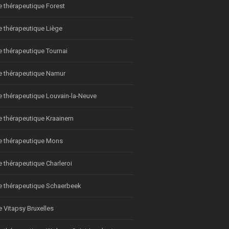
e thérapeutique Forest
e thérapeutique Liège
e thérapeutique Tournai
e thérapeutique Namur
e thérapeutique Louvain-la-Neuve
e thérapeutique Kraainem
e thérapeutique Mons
e thérapeutique Charleroi
e thérapeutique Schaerbeek
e Vitapsy Bruxelles