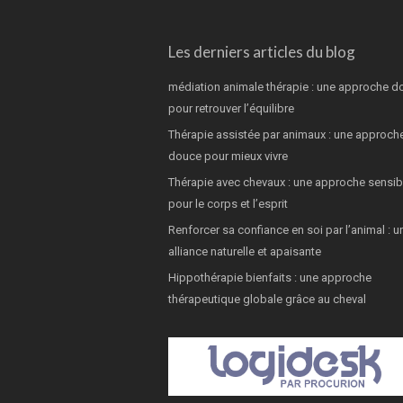
Les derniers articles du blog
médiation animale thérapie : une approche d
pour retrouver l’équilibre
Thérapie assistée par animaux : une approch
douce pour mieux vivre
Thérapie avec chevaux : une approche sensib
pour le corps et l’esprit
Renforcer sa confiance en soi par l’animal : u
alliance naturelle et apaisante
Hippothérapie bienfaits : une approche
thérapeutique globale grâce au cheval