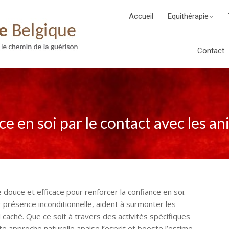
Accueil
Equithérapie
Contact
e en soi par le contact avec les a
 douce et efficace pour renforcer la confiance en soi.
présence inconditionnelle, aident à surmonter les
l caché. Que ce soit à travers des activités spécifiques
te approche naturelle apaise l’esprit et booste l’estime